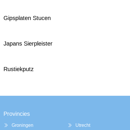
Gipsplaten Stucen
Japans Sierpleister
Rustiekputz
Provincies
Groningen
Utrecht