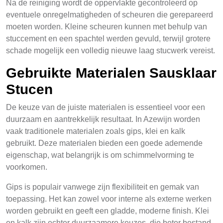
Na de reiniging wordt de oppervlakte gecontroleerd op
eventuele onregelmatigheden of scheuren die gerepareerd
moeten worden. Kleine scheuren kunnen met behulp van
stuccement en een spachtel werden gevuld, terwijl grotere
schade mogelijk een volledig nieuwe laag stucwerk vereist.
Gebruikte Materialen Sausklaar
Stucen
De keuze van de juiste materialen is essentieel voor een
duurzaam en aantrekkelijk resultaat. In Azewijn worden
vaak traditionele materialen zoals gips, klei en kalk
gebruikt. Deze materialen bieden een goede ademende
eigenschap, wat belangrijk is om schimmelvorming te
voorkomen.
Gips is populair vanwege zijn flexibiliteit en gemak van
toepassing. Het kan zowel voor interne als externe werken
worden gebruikt en geeft een gladde, moderne finish. Klei
en kalk zijn echter duurzaamere keuzes, die beter bestand