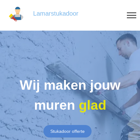
Lamarstukadoor
Wij maken jouw
muren
glad
Stukadoor offerte